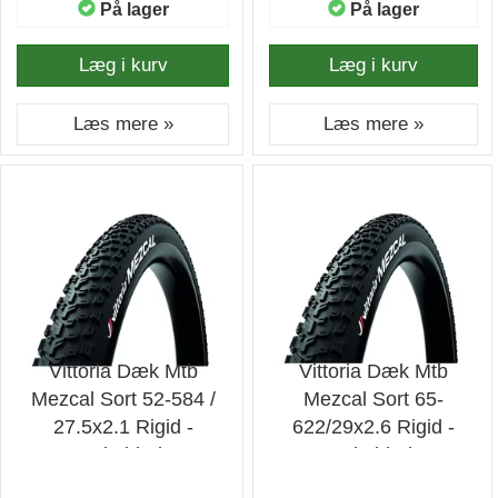
På lager
På lager
Læg i kurv
Læg i kurv
Læs mere »
Læs mere »
Vittoria Dæk Mtb
Vittoria Dæk Mtb
Mezcal Sort 52-584 /
Mezcal Sort 65-
27.5x2.1 Rigid -
622/29x2.6 Rigid -
Cykeldæk
Cykeldæk