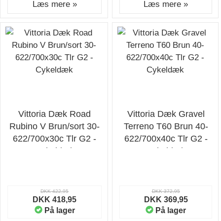
Læs mere »
Læs mere »
Vittoria Dæk Road
Vittoria Dæk Gravel
Rubino V Brun/sort 30-
Terreno T60 Brun 40-
622/700x30c Tlr G2 -
622/700x40c Tlr G2 -
Cykeldæk
Cykeldæk
DKK 422,95
DKK 372,95
DKK 418,95
DKK 369,95
På lager
På lager