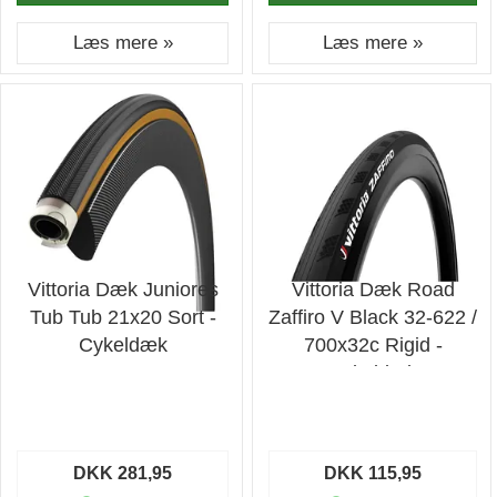
Læs mere »
Læs mere »
Vittoria Dæk Juniores
Vittoria Dæk Road
Tub Tub 21x20 Sort -
Zaffiro V Black 32-622 /
Cykeldæk
700x32c Rigid -
Cykeldæk
DKK 281,95
DKK 115,95