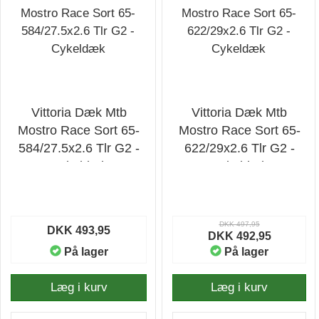
Vittoria Dæk Mtb
Vittoria Dæk Mtb
Mostro Race Sort 65-
Mostro Race Sort 65-
584/27.5x2.6 Tlr G2 -
622/29x2.6 Tlr G2 -
Cykeldæk
Cykeldæk
DKK 497,95
DKK 493,95
DKK 492,95
På lager
På lager
Læg i kurv
Læg i kurv