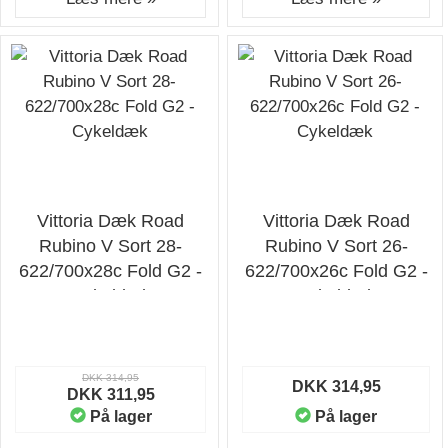
Vittoria Dæk Road
Vittoria Dæk Road
Rubino V Sort 28-
Rubino V Sort 26-
622/700x28c Fold G2 -
622/700x26c Fold G2 -
Cykeldæk
Cykeldæk
DKK 314,95
DKK 314,95
DKK 311,95
På lager
På lager