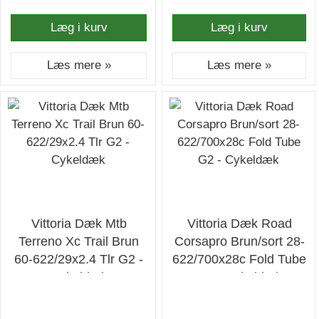
Læg i kurv
Læg i kurv
Læs mere »
Læs mere »
Vittoria Dæk Mtb
Vittoria Dæk Road
Terreno Xc Trail Brun
Corsapro Brun/sort 28-
60-622/29x2.4 Tlr G2 -
622/700x28c Fold Tube
Cykeldæk
G2 - Cykeldæk