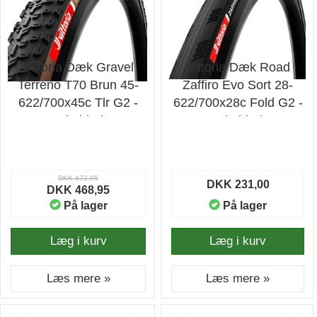
Vittoria Dæk Gravel
Vittoria Dæk Road
Terreno T70 Brun 45-
Zaffiro Evo Sort 28-
622/700x45c Tlr G2 -
622/700x28c Fold G2 -
Cykeldæk
Cykeldæk
DKK 472,95
DKK 231,00
DKK 468,95
På lager
På lager
Læg i kurv
Læg i kurv
Læs mere »
Læs mere »