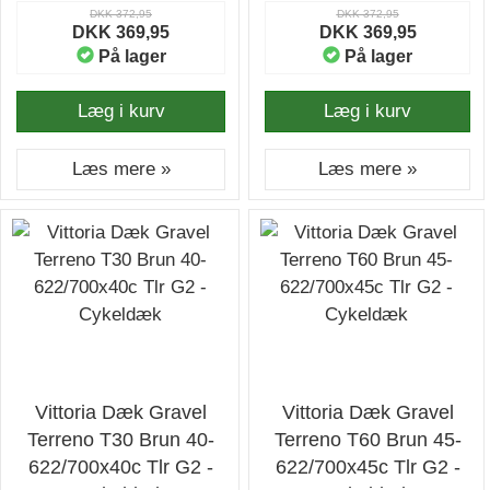
DKK 372,95
DKK 372,95
DKK 369,95
DKK 369,95
På lager
På lager
Læg i kurv
Læg i kurv
Læs mere »
Læs mere »
Vittoria Dæk Gravel
Vittoria Dæk Gravel
Terreno T30 Brun 40-
Terreno T60 Brun 45-
622/700x40c Tlr G2 -
622/700x45c Tlr G2 -