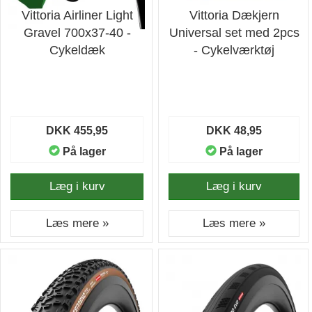
Vittoria Airliner Light
Vittoria Dækjern
Gravel 700x37-40 -
Universal set med 2pcs
Cykeldæk
- Cykelværktøj
DKK 455,95
DKK 48,95
På lager
På lager
Læg i kurv
Læg i kurv
Læs mere »
Læs mere »