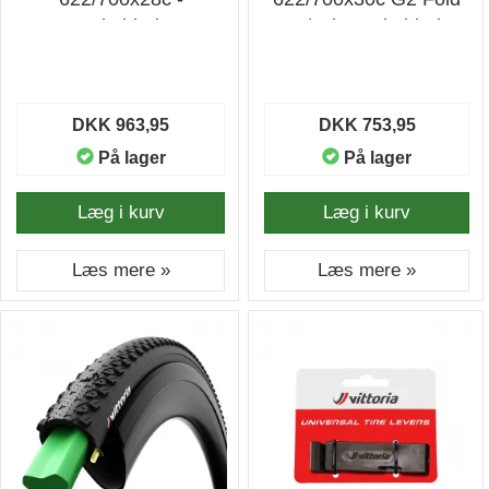
Cykeldæk
W/2xit - Cykeldæk
DKK 963,95
DKK 753,95
På lager
På lager
Læg i kurv
Læg i kurv
Læs mere »
Læs mere »