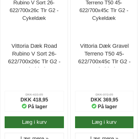
Vittoria Dæk Road
Vittoria Dæk Gravel
Rubino V Sort 26-
Terreno T50 45-
622/700x26c Tlr G2 -
622/700x45c Tlr G2 -
Cykeldæk
Cykeldæk
DKK 422,95
DKK 372,95
DKK 418,95
DKK 369,95
På lager
På lager
Læg i kurv
Læg i kurv
Læs mere »
Læs mere »