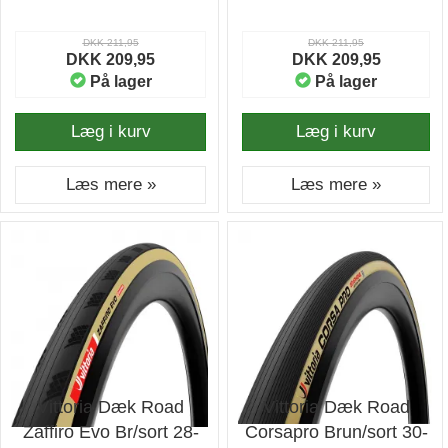
DKK 211,95
DKK 211,95
DKK 209,95
DKK 209,95
På lager
På lager
Læg i kurv
Læg i kurv
Læs mere »
Læs mere »
Vittoria Dæk Road
Vittoria Dæk Road
Zaffiro Evo Br/sort 28-
Corsapro Brun/sort 30-