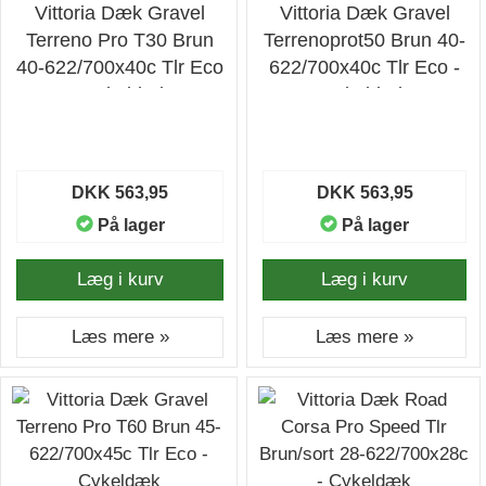
Vittoria Dæk Gravel
Vittoria Dæk Gravel
Terreno Pro T30 Brun
Terrenoprot50 Brun 40-
40-622/700x40c Tlr Eco
622/700x40c Tlr Eco -
- Cykeldæk
Cykeldæk
DKK 563,95
DKK 563,95
På lager
På lager
Læg i kurv
Læg i kurv
Læs mere »
Læs mere »