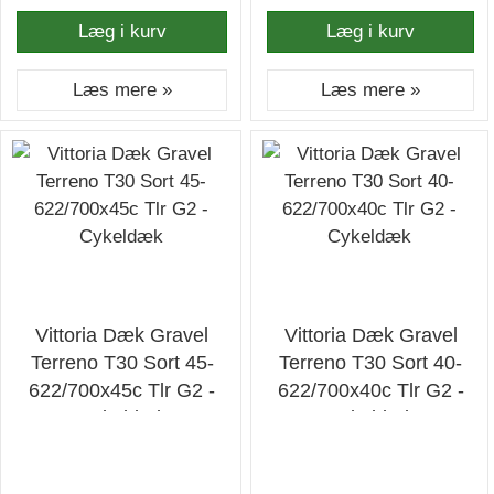
Læg i kurv
Læg i kurv
Læs mere »
Læs mere »
Vittoria Dæk Gravel
Vittoria Dæk Gravel
Terreno T30 Sort 45-
Terreno T30 Sort 40-
622/700x45c Tlr G2 -
622/700x40c Tlr G2 -
Cykeldæk
Cykeldæk