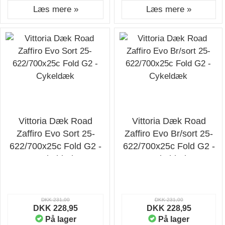
Læs mere »
Læs mere »
Vittoria Dæk Road
Vittoria Dæk Road
Zaffiro Evo Sort 25-
Zaffiro Evo Br/sort 25-
622/700x25c Fold G2 -
622/700x25c Fold G2 -
Cykeldæk
Cykeldæk
DKK 231,00
DKK 231,00
DKK 228,95
DKK 228,95
På lager
På lager