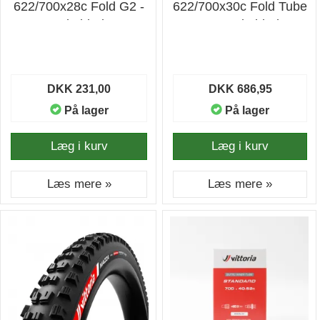
622/700x28c Fold G2 -
622/700x30c Fold Tube
Cykeldæk
G2 - Cykeldæk
DKK 231,00
DKK 686,95
På lager
På lager
Læg i kurv
Læg i kurv
Læs mere »
Læs mere »