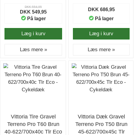
DKK 554,95
DKK 686,95
DKK 549,95
På lager
På lager
Læg i kurv
Læg i kurv
Læs mere »
Læs mere »
Vittoria Tire Gravel
Vittoria Dæk Gravel
Terreno Pro T60 Brun
Terreno Pro T50 Brun
40-622/700x40c Tlr Eco
45-622/700x45c Tlr