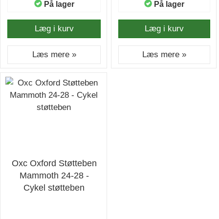
På lager
På lager
Læg i kurv
Læg i kurv
Læs mere »
Læs mere »
Oxc Oxford Støtteben
Mammoth 24-28 -
Cykel støtteben