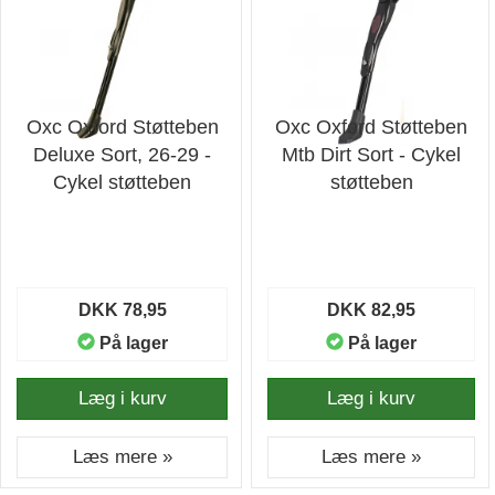
Oxc Oxford Støtteben
Oxc Oxford Støtteben
Deluxe Sort, 26-29 -
Mtb Dirt Sort - Cykel
Cykel støtteben
støtteben
DKK 78,95
DKK 82,95
På lager
På lager
Læg i kurv
Læg i kurv
Læs mere »
Læs mere »