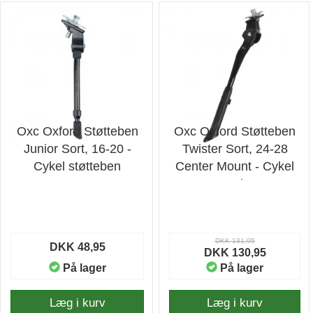
Oxc Oxford Støtteben
Oxc Oxford Støtteben
Junior Sort, 16-20 -
Twister Sort, 24-28
Cykel støtteben
Center Mount - Cykel
støtteben
DKK 131,95
DKK 48,95
DKK 130,95
På lager
På lager
Læg i kurv
Læg i kurv