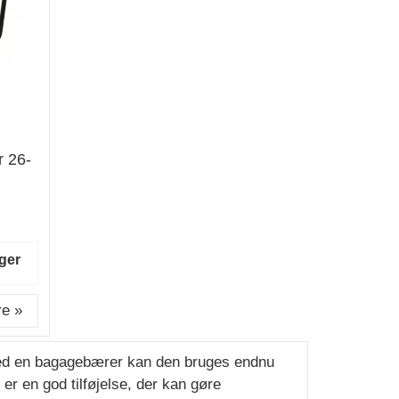
 26-
ger
e »
 med en bagagebærer kan den bruges endnu
er en god tilføjelse, der kan gøre