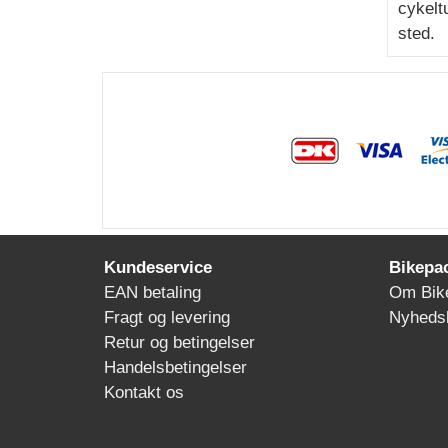
cykelt
sted.
Kundeservice
Bikepa
EAN betaling
Om Bik
Fragt og levering
Nyheds
Retur og betingelser
Handelsbetingelser
Kontakt os