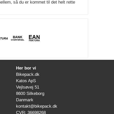
lem, så du er kommet til det helt rette
Her bor vi
Bikepack.dk
Katos ApS
Vejlsøvej 51
8600 Silkeborg
Danmark
kontakt@bikepack.dk
CVR: 36698268