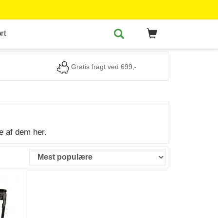
rt
Gratis fragt ved 699,-
 af dem her.