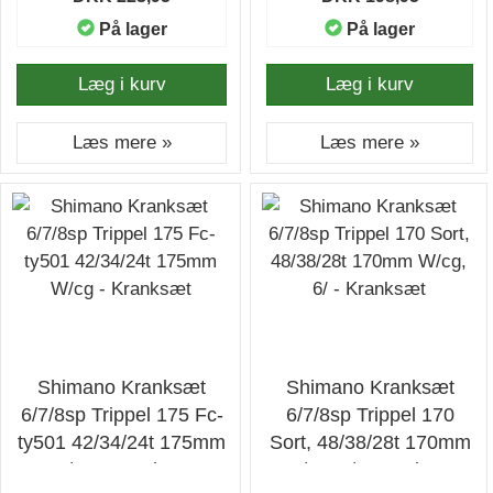
På lager
På lager
Læg i kurv
Læg i kurv
Læs mere »
Læs mere »
Shimano Kranksæt
Shimano Kranksæt
6/7/8sp Trippel 175 Fc-
6/7/8sp Trippel 170
ty501 42/34/24t 175mm
Sort, 48/38/28t 170mm
W/cg - Kranksæt
W/cg, 6/ - Kranksæt