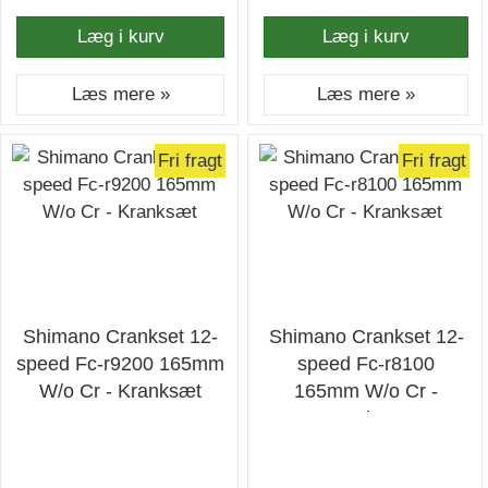
Læg i kurv
Læg i kurv
Læs mere »
Læs mere »
Fri fragt
Fri fragt
Shimano Crankset 12-
Shimano Crankset 12-
speed Fc-r9200 165mm
speed Fc-r8100
W/o Cr - Kranksæt
165mm W/o Cr -
Kranksæt