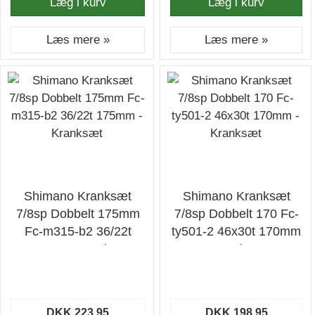
Læg i kurv
Læg i kurv
Læs mere »
Læs mere »
Shimano Kranksæt
Shimano Kranksæt
7/8sp Dobbelt 175mm
7/8sp Dobbelt 170 Fc-
Fc-m315-b2 36/22t
ty501-2 46x30t 170mm
175mm - Kranksæt
- Kranksæt
DKK 223,95
DKK 198,95