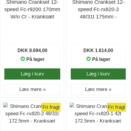
Shimano Crankset 12-
Shimano Crankset 12-
speed Fc-r9200 170mm
speed Fc-rx820-2
W/o Cr - Kranksæt
48/31t 175mm -
Kranksæt
DKK 8.694,00
DKK 1.614,00
På lager
På lager
Læg i kurv
Læg i kurv
Læs mere »
Læs mere »
Fri fragt
Fri fragt