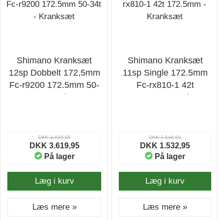
Shimano Kranksæt
Shimano Kranksæt
12sp Dobbelt 172,5mm
11sp Single 172.5mm
Fc-r9200 172.5mm 50-
Fc-rx810-1 42t
34t - Kranksæt
172.5mm - Kranksæt
DKK 3.655,95
DKK 1.548,00
DKK 3.619,95
DKK 1.532,95
På lager
På lager
Læg i kurv
Læg i kurv
Læs mere »
Læs mere »