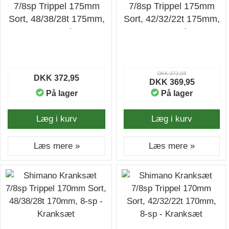
7/8sp Trippel 175mm
7/8sp Trippel 175mm
Sort, 48/38/28t 175mm,
Sort, 42/32/22t 175mm,
8-sp - Kranksæt
8-sp - Kranksæt
DKK 372,95
DKK 372,95
DKK 369,95
På lager
På lager
Læg i kurv
Læg i kurv
Læs mere »
Læs mere »