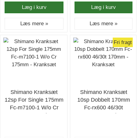
Læg i kurv
Læg i kurv
Læs mere »
Læs mere »
Fri fragt
Shimano Kranksæt
Shimano Kranksæt
12sp For Single 175mm
10sp Dobbelt 170mm
Fc-m7100-1 W/o Cr
Fc-rx600 46/30t
175mm - Kranksæt
170mm - Kranksæt