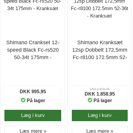
Shimano Crankset 12-
Shimano Kranksæt
speed Black Fc-rs520
12sp Dobbelt 172,5mm
50-34t 175mm -
Fc-r8100 172.5mm 52-
Kranksæt
36t - Kranksæt
DKK 1.876,95
DKK 995,95
DKK 1.858,95
På lager
På lager
Læg i kurv
Læg i kurv
Læs mere »
Læs mere »