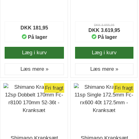
DKK 3.655,95
DKK 181,95
DKK 3.619,95
På lager
På lager
Læg i kurv
Læg i kurv
Læs mere »
Læs mere »
Fri fragt
Fri fragt
Shimano Kranksæt
Shimano Kranksæt