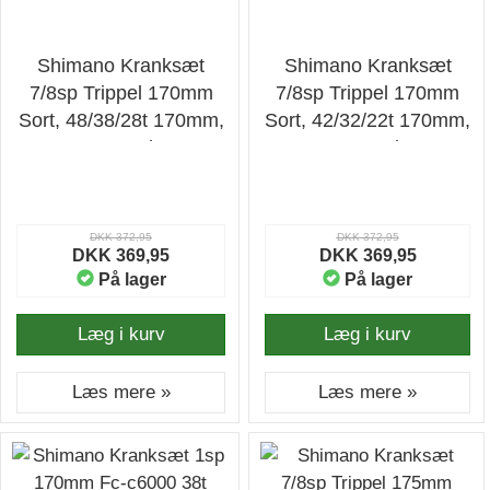
Shimano Kranksæt
Shimano Kranksæt
7/8sp Trippel 170mm
7/8sp Trippel 170mm
Sort, 48/38/28t 170mm,
Sort, 42/32/22t 170mm,
8-sp - Kranksæt
8-sp - Kranksæt
DKK 372,95
DKK 372,95
DKK 369,95
DKK 369,95
På lager
På lager
Læg i kurv
Læg i kurv
Læs mere »
Læs mere »