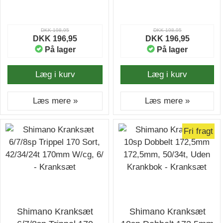
DKK 198,95
DKK 198,95
DKK 196,95
DKK 196,95
På lager
På lager
Læg i kurv
Læg i kurv
Læs mere »
Læs mere »
Fri fragt
Shimano Kranksæt
Shimano Kranksæt