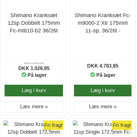
Shimano Kranksæt
Shimano Kranksæt Fc-
12sp Dobbelt 175mm
m9000-2 Xtr 175mm
Fc-mt610-b2 36/26t
11-sp, 36/26t -
175mm - Kranksæt
Kranksæt
DKK 1.036,95
DKK 4.783,95
DKK 1.026,95
På lager
På lager
Læg i kurv
Læg i kurv
Læs mere »
Læs mere »
Fri fragt
Fri fragt