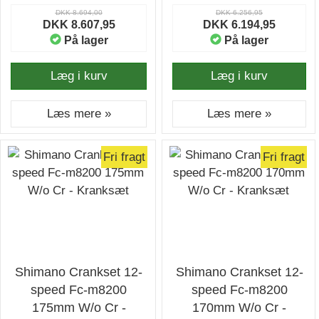
DKK 8.694,00
DKK 6.256,95
DKK 8.607,95
DKK 6.194,95
På lager
På lager
Læg i kurv
Læg i kurv
Læs mere »
Læs mere »
Fri fragt
Fri fragt
Shimano Crankset 12-
Shimano Crankset 12-
speed Fc-m8200
speed Fc-m8200
175mm W/o Cr -
170mm W/o Cr -