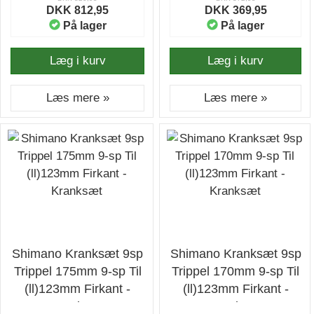
DKK 812,95
DKK 369,95
På lager
På lager
Læg i kurv
Læg i kurv
Læs mere »
Læs mere »
Shimano Kranksæt 9sp
Shimano Kranksæt 9sp
Trippel 175mm 9-sp Til
Trippel 170mm 9-sp Til
(ll)123mm Firkant -
(ll)123mm Firkant -
Kranksæt
Kranksæt