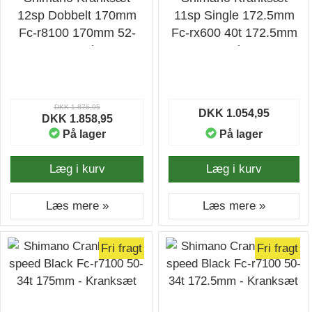
12sp Dobbelt 170mm
11sp Single 172.5mm
Fc-r8100 170mm 52-
Fc-rx600 40t 172.5mm
36t - Kranksæt
- Kranksæt
DKK 1.876,95
DKK 1.054,95
DKK 1.858,95
På lager
På lager
Læg i kurv
Læg i kurv
Læs mere »
Læs mere »
Fri fragt
Fri fragt