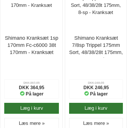
Shimano Kranksæt 1sp
Shimano Kranksæt
170mm Fc-c6000 38t
7/8sp Trippel 175mm
170mm - Kranksæt
Sort, 48/38/28t 175mm,
8-sp - Kranksæt
DKK 367,95
DKK 248,95
DKK 364,95
DKK 246,95
På lager
På lager
Læg i kurv
Læg i kurv
Læs mere »
Læs mere »