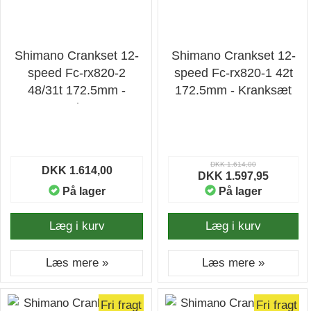
Shimano Crankset 12-
Shimano Crankset 12-
speed Fc-rx820-2
speed Fc-rx820-1 42t
48/31t 172.5mm -
172.5mm - Kranksæt
Kranksæt
DKK 1.614,00
DKK 1.614,00
DKK 1.597,95
På lager
På lager
Læg i kurv
Læg i kurv
Læs mere »
Læs mere »
Fri fragt
Fri fragt