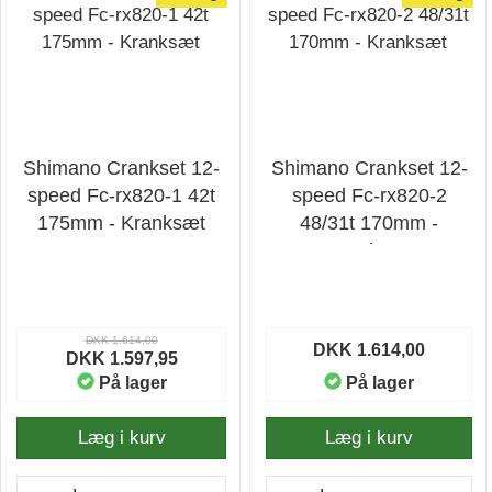
Shimano Crankset 12-
Shimano Crankset 12-
speed Fc-rx820-1 42t
speed Fc-rx820-2
175mm - Kranksæt
48/31t 170mm -
Kranksæt
DKK 1.614,00
DKK 1.614,00
DKK 1.597,95
På lager
På lager
Læg i kurv
Læg i kurv