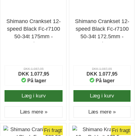
Shimano Crankset 12-
Shimano Crankset 12-
speed Black Fc-r7100
speed Black Fc-r7100
50-34t 175mm -
50-34t 172.5mm -
Kranksæt
Kranksæt
DKK 1.087,95
DKK 1.087,95
DKK 1.077,95
DKK 1.077,95
På lager
På lager
Læg i kurv
Læg i kurv
Læs mere »
Læs mere »
Fri fragt
Fri fragt