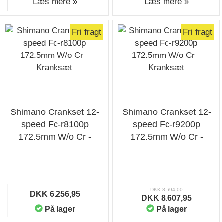
Læs mere »
Læs mere »
Fri fragt
Fri fragt
Shimano Crankset 12-
Shimano Crankset 12-
speed Fc-r8100p
speed Fc-r9200p
172.5mm W/o Cr -
172.5mm W/o Cr -
Kranksæt
Kranksæt
DKK 8.694,00
DKK 6.256,95
DKK 8.607,95
På lager
På lager