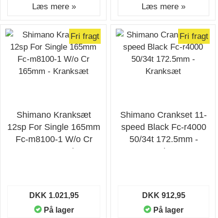
Læs mere »
Læs mere »
Fri fragt
Fri fragt
Shimano Kranksæt
Shimano Crankset 11-
12sp For Single 165mm
speed Black Fc-r4000
Fc-m8100-1 W/o Cr
50/34t 172.5mm -
165mm - Kranksæt
Kranksæt
DKK 1.021,95
DKK 912,95
På lager
På lager